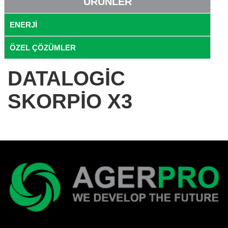
ÜRÜNLER
ENERJİ
ÖZEL ÇÖZÜMLER
DATALOGIC
SKORPIO X3